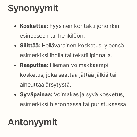
Synonyymit
Koskettaa:
Fyysinen kontakti johonkin
esineeseen tai henkilöön.
Silittää:
Hellävarainen kosketus, yleensä
esimerkiksi iholla tai tekstiilipinnalla.
Raaputtaa:
Hieman voimakkaampi
kosketus, joka saattaa jättää jälkiä tai
aiheuttaa ärsytystä.
Syväpainaa:
Voimakas ja syvä kosketus,
esimerkiksi hieronnassa tai puristuksessa.
Antonyymit