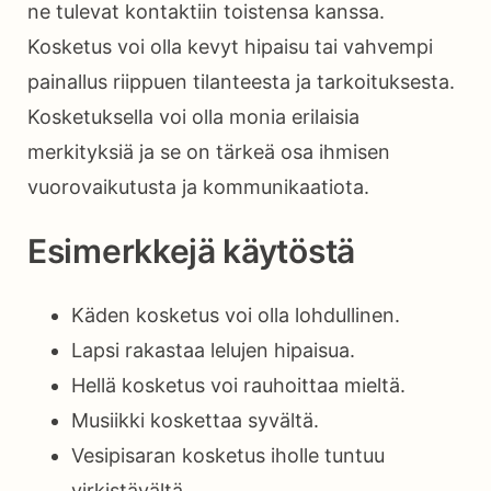
ne tulevat kontaktiin toistensa kanssa.
Kosketus voi olla kevyt hipaisu tai vahvempi
painallus riippuen tilanteesta ja tarkoituksesta.
Kosketuksella voi olla monia erilaisia
merkityksiä ja se on tärkeä osa ihmisen
vuorovaikutusta ja kommunikaatiota.
Esimerkkejä käytöstä
Käden kosketus voi olla lohdullinen.
Lapsi rakastaa lelujen hipaisua.
Hellä kosketus voi rauhoittaa mieltä.
Musiikki koskettaa syvältä.
Vesipisaran kosketus iholle tuntuu
virkistävältä.