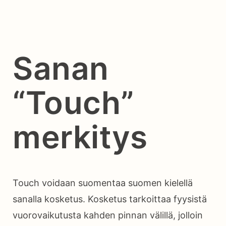
Sanan
“Touch”
merkitys
Touch voidaan suomentaa suomen kielellä
sanalla kosketus. Kosketus tarkoittaa fyysistä
vuorovaikutusta kahden pinnan välillä, jolloin