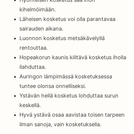
kihelmöimään.
Läheisen kosketus voi olla parantavaa
sairauden aikana.
Luonnon kosketus metsäkävelyllä
rentouttaa.
Hopeakorun kaunis kiiltävä kosketus iholla
ilahduttaa.
Auringon lämpimässä kosketuksessa
tuntee olonsa onnelliseksi.
Ystävän hellä kosketus lohduttaa surun
keskellä.
Hyvä ystävä osaa aavistaa toisen tarpeen
ilman sanoja, vain kosketuksella.