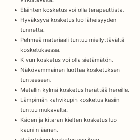
Eläinten kosketus voi olla terapeuttista.
Hyväksyvä kosketus luo läheisyyden
tunnetta.
Pehmeä materiaali tuntuu miellyttävältä
kosketuksessa.
Kivun kosketus voi olla sietämätön.
Näkövammainen luottaa kosketuksen
tunteeseen.
Metallin kylmä kosketus herättää hereille.
Lämpimän kahvikupin kosketus käsiin
tuntuu mukavalta.
Käden ja kitaran kielten kosketus luo
kauniin äänen.
Hyönteisen kosketus saa ihon