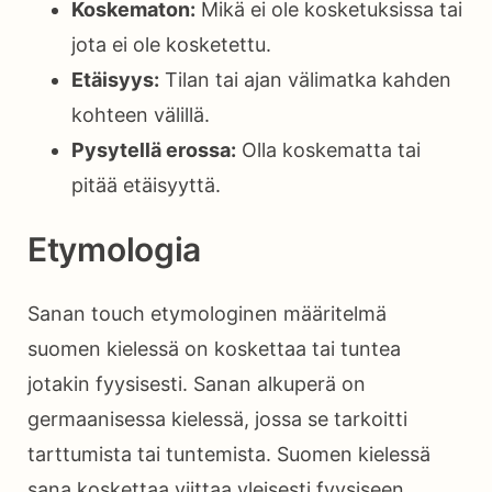
Koskematon:
Mikä ei ole kosketuksissa tai
jota ei ole kosketettu.
Etäisyys:
Tilan tai ajan välimatka kahden
kohteen välillä.
Pysytellä erossa:
Olla koskematta tai
pitää etäisyyttä.
Etymologia
Sanan touch etymologinen määritelmä
suomen kielessä on koskettaa tai tuntea
jotakin fyysisesti. Sanan alkuperä on
germaanisessa kielessä, jossa se tarkoitti
tarttumista tai tuntemista. Suomen kielessä
sana koskettaa viittaa yleisesti fyysiseen