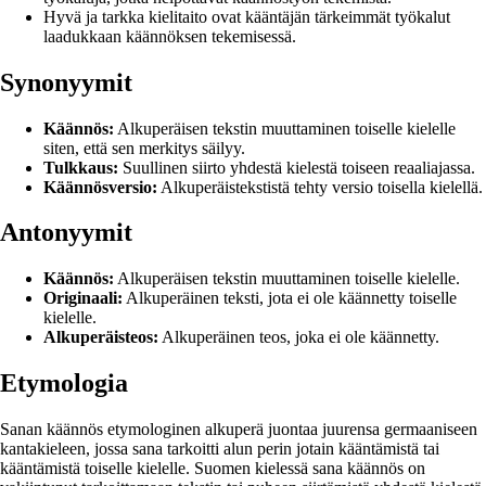
Hyvä ja tarkka kielitaito ovat kääntäjän tärkeimmät työkalut
laadukkaan käännöksen tekemisessä.
Synonyymit
Käännös:
Alkuperäisen tekstin muuttaminen toiselle kielelle
siten, että sen merkitys säilyy.
Tulkkaus:
Suullinen siirto yhdestä kielestä toiseen reaaliajassa.
Käännösversio:
Alkuperäistekstistä tehty versio toisella kielellä.
Antonyymit
Käännös:
Alkuperäisen tekstin muuttaminen toiselle kielelle.
Originaali:
Alkuperäinen teksti, jota ei ole käännetty toiselle
kielelle.
Alkuperäisteos:
Alkuperäinen teos, joka ei ole käännetty.
Etymologia
Sanan käännös etymologinen alkuperä juontaa juurensa germaaniseen
kantakieleen, jossa sana tarkoitti alun perin jotain kääntämistä tai
kääntämistä toiselle kielelle. Suomen kielessä sana käännös on