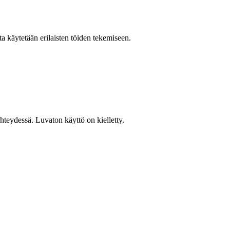
ita käytetään erilaisten töiden tekemiseen.
teydessä. Luvaton käyttö on kielletty.