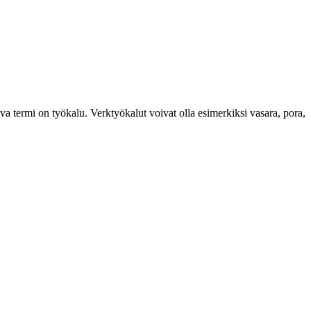
ava termi on työkalu. Verktyökalut voivat olla esimerkiksi vasara, pora,