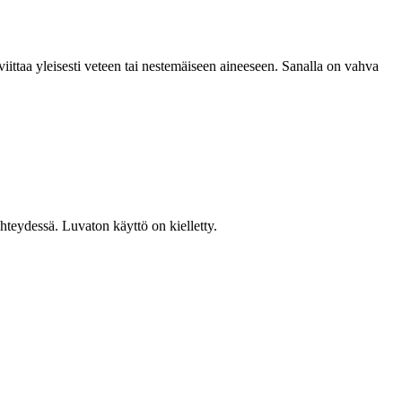
iittaa yleisesti veteen tai nestemäiseen aineeseen. Sanalla on vahva
teydessä. Luvaton käyttö on kielletty.