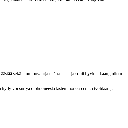
ästää sekä luonnonvaroja että rahaa – ja sopii hyvin aikaan, jolloin
hylly voi siirtyä olohuoneesta lastenhuoneeseen tai työtilaan ja