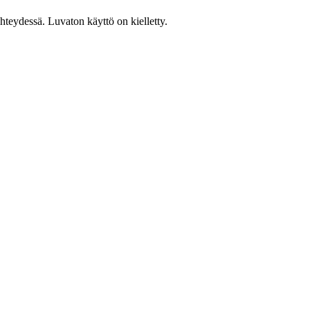
teydessä. Luvaton käyttö on kielletty.