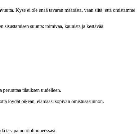
vuutta. Kyse ei ole enää tavaran määrästä, vaan siitä, että omistamme
en sisustamisen suunta: toimivaa, kaunista ja kestävää.
a peruuttaa tilauksen uudelleen.
 jotta löydät oikean, elämääsi sopivan omistusasunnon.
dä tasapaino olohuoneessasi