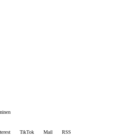
aminen
terest
TikTok
Mail
RSS