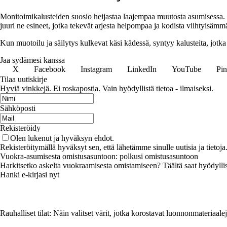
Monitoimikalusteiden suosio heijastaa laajempaa muutosta asumisessa. 
juuri ne esineet, jotka tekevät arjesta helpompaa ja kodista viihtyisämm
Kun muotoilu ja säilytys kulkevat käsi kädessä, syntyy kalusteita, jotka 
Jaa sydämesi kanssa
X
Facebook
Instagram
LinkedIn
YouTube
Pin
Tilaa uutiskirje
Hyviä vinkkejä. Ei roskapostia. Vain hyödyllistä tietoa - ilmaiseksi.
Sähköposti
Rekisteröidy
Olen lukenut ja hyväksyn ehdot.
Rekisteröitymällä hyväksyt sen, että lähetämme sinulle uutisia ja tieto
Vuokra-asumisesta omistusasuntoon: polkusi omistusasuntoon
Harkitsetko askelta vuokraamisesta omistamiseen? Täältä saat hyödyllisiä
Hanki e-kirjasi nyt
Rauhalliset tilat: Näin valitset värit, jotka korostavat luonnonmateriaale