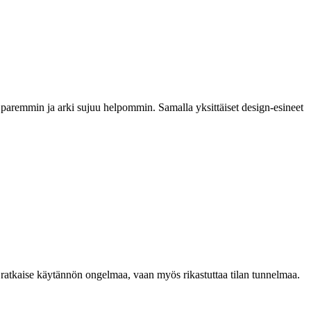
tää paremmin ja arki sujuu helpommin. Samalla yksittäiset design-esineet
n ratkaise käytännön ongelmaa, vaan myös rikastuttaa tilan tunnelmaa.