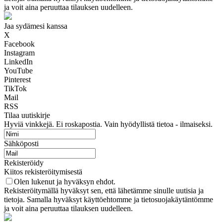
ja voit aina peruuttaa tilauksen uudelleen.
Jaa sydämesi kanssa
X
Facebook
Instagram
LinkedIn
YouTube
Pinterest
TikTok
Mail
RSS
Tilaa uutiskirje
Hyviä vinkkejä. Ei roskapostia. Vain hyödyllistä tietoa - ilmaiseksi.
Sähköposti
Rekisteröidy
Kiitos rekisteröitymisestä
Olen lukenut ja hyväksyn ehdot.
Rekisteröitymällä hyväksyt sen, että lähetämme sinulle uutisia ja
tietoja. Samalla hyväksyt käyttöehtomme ja tietosuojakäytäntömme
ja voit aina peruuttaa tilauksen uudelleen.