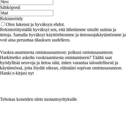
Sähköposti
Rekisteröidy
Olen lukenut ja hyväksyn ehdot.
Rekisteröitymällä hyväksyt sen, että lähetämme sinulle uutisia ja
tietoja. Samalla hyväksyt käyttöehtomme ja tietosuojakäytäntömme ja
voit aina peruuttaa tilauksen uudelleen.
Vuokra-asumisesta omistusasuntoon: polkusi omistusasuntoon
Harkitsetko askelta vuokraamisesta omistamiseen? Täältä saat
hyödyllisiä neuvoja ja tietoa siitä, miten varautua taloudellisesti ja
käytännössä, jotta löydät oikean, elämääsi sopivan omistusasunnon.
Hanki e-kirjasi nyt
Tehokas koneiden siirto tuotantoyrityksille