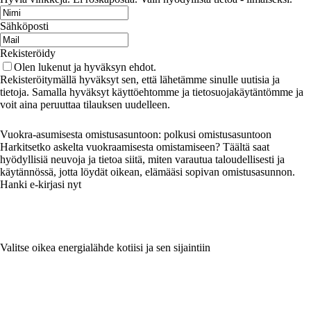
Sähköposti
Rekisteröidy
Olen lukenut ja hyväksyn ehdot.
Rekisteröitymällä hyväksyt sen, että lähetämme sinulle uutisia ja
tietoja. Samalla hyväksyt käyttöehtomme ja tietosuojakäytäntömme ja
voit aina peruuttaa tilauksen uudelleen.
Vuokra-asumisesta omistusasuntoon: polkusi omistusasuntoon
Harkitsetko askelta vuokraamisesta omistamiseen? Täältä saat
hyödyllisiä neuvoja ja tietoa siitä, miten varautua taloudellisesti ja
käytännössä, jotta löydät oikean, elämääsi sopivan omistusasunnon.
Hanki e-kirjasi nyt
Valitse oikea energialähde kotiisi ja sen sijaintiin