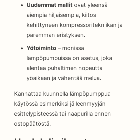
Uudemmat mallit
ovat yleensä
aiempia hiljaisempia, kiitos
kehittyneen kompressoritekniikan ja
paremman eristyksen.
Yötoiminto
– monissa
lämpöpumpuissa on asetus, joka
alentaa puhaltimen nopeutta
yöaikaan ja vähentää melua.
Kannattaa kuunnella lämpöpumppua
käytössä esimerkiksi jälleenmyyjän
esittelypisteessä tai naapurilla ennen
ostopäätöstä.