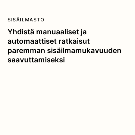
SISÄILMASTO
Yhdistä manuaaliset ja
automaattiset ratkaisut
paremman sisäilmamukavuuden
saavuttamiseksi