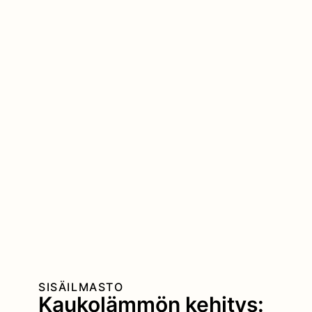
SISÄILMASTO
Kaukolämmön kehitys: