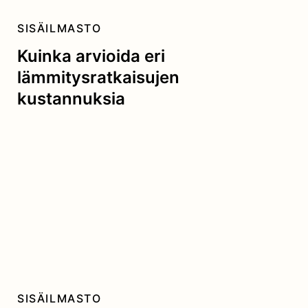
SISÄILMASTO
Kuinka arvioida eri
lämmitysratkaisujen
kustannuksia
SISÄILMASTO