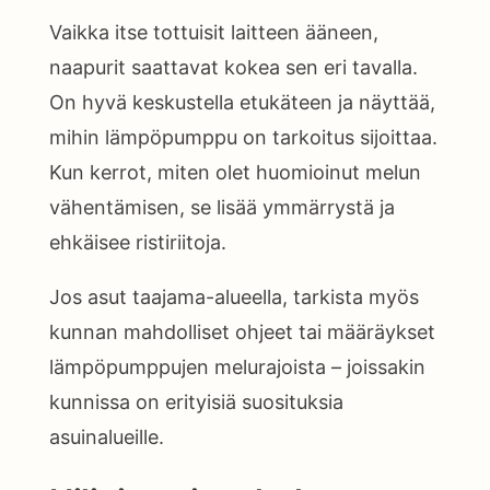
Vaikka itse tottuisit laitteen ääneen,
naapurit saattavat kokea sen eri tavalla.
On hyvä keskustella etukäteen ja näyttää,
mihin lämpöpumppu on tarkoitus sijoittaa.
Kun kerrot, miten olet huomioinut melun
vähentämisen, se lisää ymmärrystä ja
ehkäisee ristiriitoja.
Jos asut taajama-alueella, tarkista myös
kunnan mahdolliset ohjeet tai määräykset
lämpöpumppujen melurajoista – joissakin
kunnissa on erityisiä suosituksia
asuinalueille.