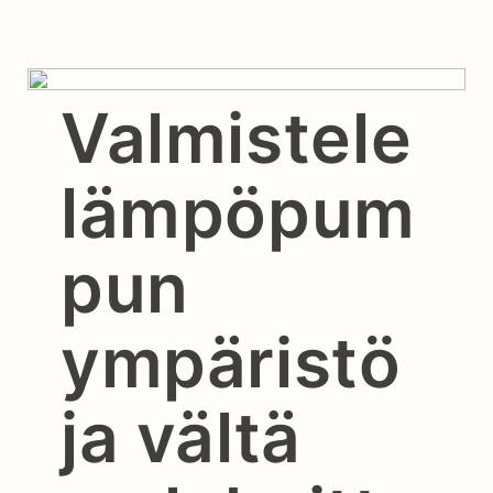
Valmistele
lämpöpum
pun
ympäristö
ja vältä