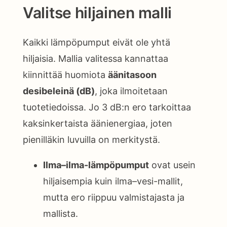
Valitse hiljainen malli
Kaikki lämpöpumput eivät ole yhtä
hiljaisia. Mallia valitessa kannattaa
kiinnittää huomiota
äänitasoon
desibeleinä (dB)
, joka ilmoitetaan
tuotetiedoissa. Jo 3 dB:n ero tarkoittaa
kaksinkertaista äänienergiaa, joten
pienilläkin luvuilla on merkitystä.
Ilma–ilma-lämpöpumput
ovat usein
hiljaisempia kuin ilma–vesi-mallit,
mutta ero riippuu valmistajasta ja
mallista.