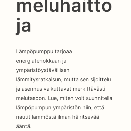
meluhaitto
ja
Lämpöpumppu tarjoaa
energiatehokkaan ja
ympäristöystävällisen
lämmitysratkaisun, mutta sen sijoittelu
ja asennus vaikuttavat merkittävästi
melutasoon. Lue, miten voit suunnitella
lämpöpumpun ympäristön niin, että
nautit lämmöstä ilman häiritsevää
ääntä.