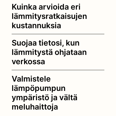
Kuinka arvioida eri
lämmitysratkaisujen
kustannuksia
Suojaa tietosi, kun
lämmitystä ohjataan
verkossa
Valmistele
lämpöpumpun
ympäristö ja vältä
meluhaittoja