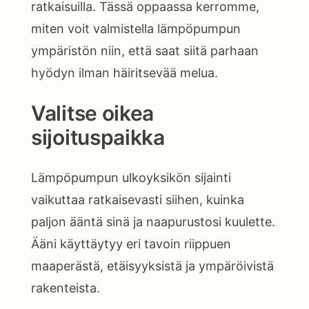
ratkaisuilla. Tässä oppaassa kerromme,
miten voit valmistella lämpöpumpun
ympäristön niin, että saat siitä parhaan
hyödyn ilman häiritsevää melua.
Valitse oikea
sijoituspaikka
Lämpöpumpun ulkoyksikön sijainti
vaikuttaa ratkaisevasti siihen, kuinka
paljon ääntä sinä ja naapurustosi kuulette.
Ääni käyttäytyy eri tavoin riippuen
maaperästä, etäisyyksistä ja ympäröivistä
rakenteista.