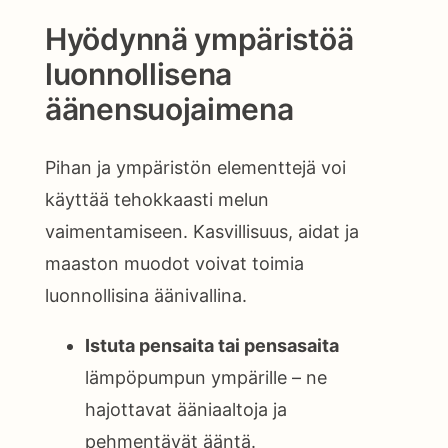
Hyödynnä ympäristöä
luonnollisena
äänensuojaimena
Pihan ja ympäristön elementtejä voi
käyttää tehokkaasti melun
vaimentamiseen. Kasvillisuus, aidat ja
maaston muodot voivat toimia
luonnollisina äänivallina.
Istuta pensaita tai pensasaita
lämpöpumpun ympärille – ne
hajottavat ääniaaltoja ja
pehmentävät ääntä.