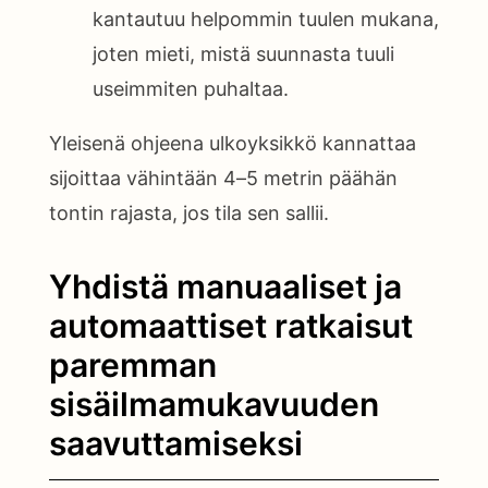
kantautuu helpommin tuulen mukana,
joten mieti, mistä suunnasta tuuli
useimmiten puhaltaa.
Yleisenä ohjeena ulkoyksikkö kannattaa
sijoittaa vähintään 4–5 metrin päähän
tontin rajasta, jos tila sen sallii.
Yhdistä manuaaliset ja
automaattiset ratkaisut
paremman
sisäilmamukavuuden
saavuttamiseksi