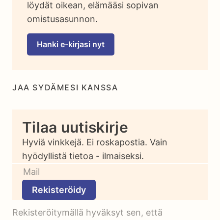
löydät oikean, elämääsi sopivan
omistusasunnon.
Hanki e-kirjasi nyt
JAA SYDÄMESI KANSSA
Tilaa uutiskirje
Hyviä vinkkejä. Ei roskapostia. Vain
hyödyllistä tietoa - ilmaiseksi.
Rekisteröidy
Rekisteröitymällä hyväksyt sen, että