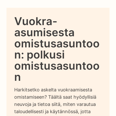
Vuokra-
asumisesta
omistusasuntoo
n: polkusi
omistusasuntoo
n
Harkitsetko askelta vuokraamisesta
omistamiseen? Täältä saat hyödyllisiä
neuvoja ja tietoa siitä, miten varautua
taloudellisesti ja käytännössä, jotta