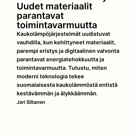
Uudet materiaalit
parantavat
toimintavarmuutta
Kaukolämpöjärjestelmät uudistuvat
vauhdilla, kun kehittyneet materiaalit,
parempi eristys ja digitaalinen valvonta
parantavat energiatehokkuutta ja
toimintavarmuutta. Tutustu, miten
moderni teknologia tekee
suomalaisesta kaukolämmöstä entistä
kestävämmän ja älykkäämmän.
Jari Siltanen