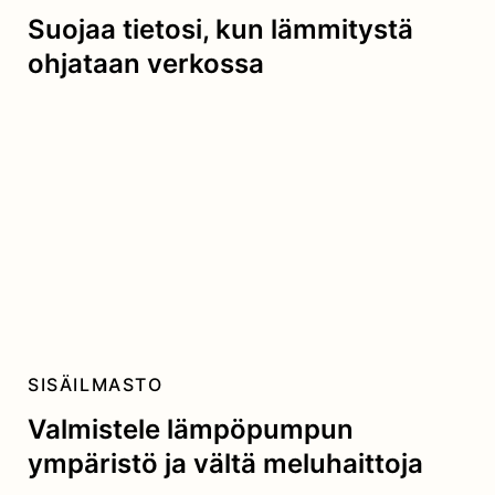
Suojaa tietosi, kun lämmitystä
ohjataan verkossa
SISÄILMASTO
Valmistele lämpöpumpun
ympäristö ja vältä meluhaittoja