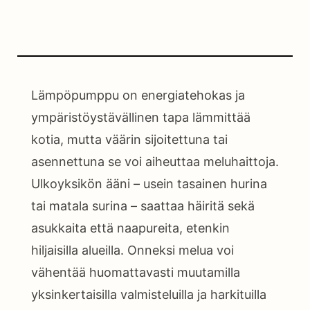
Lämpöpumppu on energiatehokas ja
ympäristöystävällinen tapa lämmittää
kotia, mutta väärin sijoitettuna tai
asennettuna se voi aiheuttaa meluhaittoja.
Ulkoyksikön ääni – usein tasainen hurina
tai matala surina – saattaa häiritä sekä
asukkaita että naapureita, etenkin
hiljaisilla alueilla. Onneksi melua voi
vähentää huomattavasti muutamilla
yksinkertaisilla valmisteluilla ja harkituilla