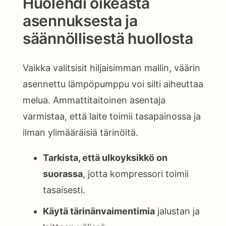
Huolehdi oikeasta
asennuksesta ja
säännöllisestä huollosta
Vaikka valitsisit hiljaisimman mallin, väärin
asennettu lämpöpumppu voi silti aiheuttaa
melua. Ammattitaitoinen asentaja
varmistaa, että laite toimii tasapainossa ja
ilman ylimääräisiä tärinöitä.
Tarkista, että ulkoyksikkö on
suorassa
, jotta kompressori toimii
tasaisesti.
Käytä tärinänvaimentimia
jalustan ja