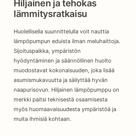
Hiljainen ja tehokas
lämmitysratkaisu
Huolellisella suunnittelulla voit nauttia
lämpöpumpun eduista ilman meluhaittoja.
Sijoituspaikka, ympäristön
hyödyntäminen ja säännöllinen huolto
muodostavat kokonaisuuden, joka lisää
asumismukavuutta ja säilyttää hyvän
naapurisovun. Hiljainen lämpöpumppu on
merkki paitsi teknisestä osaamisesta
myös huomaavaisuudesta ympäristöä ja
muita ihmisiä kohtaan.