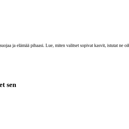
uojaa ja elämää pihaasi. Lue, miten valitset sopivat kasvit, istutat ne oik
et sen