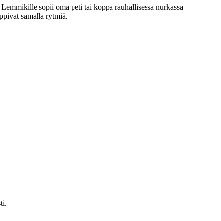
 Lemmikille sopii oma peti tai koppa rauhallisessa nurkassa.
oppivat samalla rytmiä.
ti.