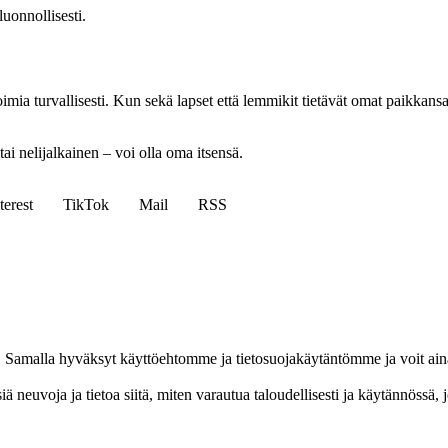
luonnollisesti.
imia turvallisesti. Kun sekä lapset että lemmikit tietävät omat paikkansa 
tai nelijalkainen – voi olla oma itsensä.
terest
TikTok
Mail
RSS
ja. Samalla hyväksyt käyttöehtomme ja tietosuojakäytäntömme ja voit ain
 neuvoja ja tietoa siitä, miten varautua taloudellisesti ja käytännössä,