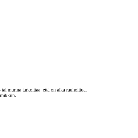
ai murina tarkoittaa, että on aika rauhoittua.
mmikkiin.