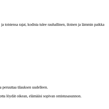
ja toistensa rajat, kodista tulee rauhallinen, iloinen ja lämmin paikka
a peruuttaa tilauksen uudelleen.
 jotta löydät oikean, elämääsi sopivan omistusasunnon.