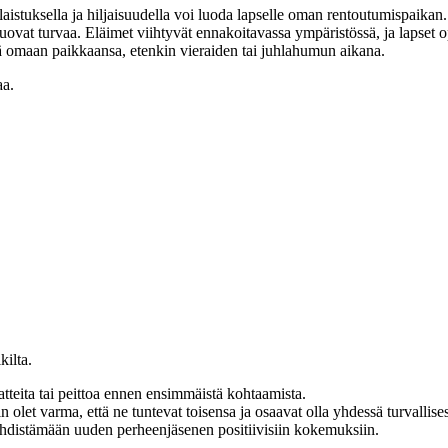
aistuksella ja hiljaisuudella voi luoda lapselle oman rentoutumispaikan.
 tuovat turvaa. Eläimet viihtyvät ennakoitavassa ympäristössä, ja lapset 
 omaan paikkaansa, etenkin vieraiden tai juhlahumun aikana.
aa.
kilta.
teita tai peittoa ennen ensimmäistä kohtaamista.
 olet varma, että ne tuntevat toisensa ja osaavat olla yhdessä turvallises
yhdistämään uuden perheenjäsenen positiivisiin kokemuksiin.