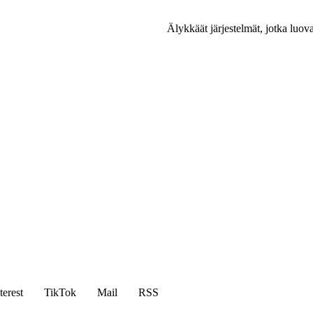
Älykkäät järjestelmät, jotka luov
terest
TikTok
Mail
RSS