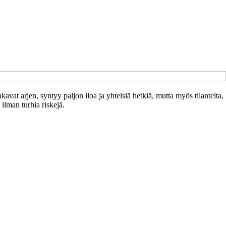
avat arjen, syntyy paljon iloa ja yhteisiä hetkiä, mutta myös tilanteita,
 ilman turhia riskejä.