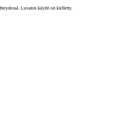
teydessä. Luvaton käyttö on kielletty.