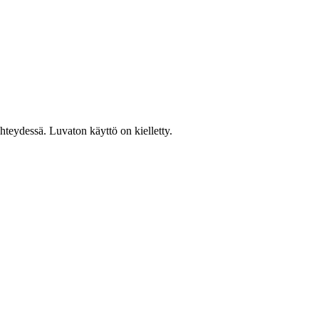
teydessä. Luvaton käyttö on kielletty.