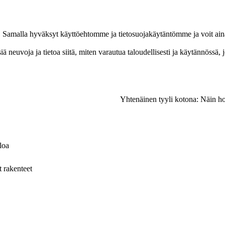
ja. Samalla hyväksyt käyttöehtomme ja tietosuojakäytäntömme ja voit ain
 neuvoja ja tietoa siitä, miten varautua taloudellisesti ja käytännössä,
Yhtenäinen tyyli kotona: Näin ho
loa
 rakenteet