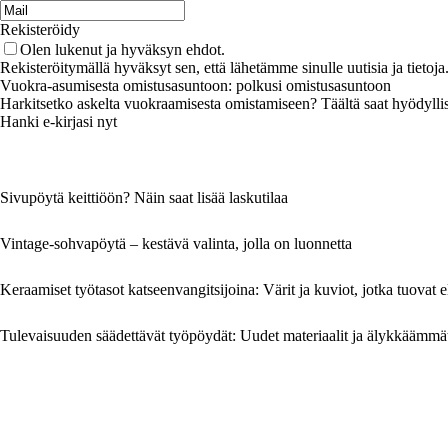
Rekisteröidy
Olen lukenut ja hyväksyn ehdot.
Rekisteröitymällä hyväksyt sen, että lähetämme sinulle uutisia ja tieto
Vuokra-asumisesta omistusasuntoon: polkusi omistusasuntoon
Harkitsetko askelta vuokraamisesta omistamiseen? Täältä saat hyödyllisiä
Hanki e-kirjasi nyt
Sivupöytä keittiöön? Näin saat lisää laskutilaa
Vintage-sohvapöytä – kestävä valinta, jolla on luonnetta
Keraamiset työtasot katseenvangitsijoina: Värit ja kuviot, jotka tuovat e
Tulevaisuuden säädettävät työpöydät: Uudet materiaalit ja älykkäämmät