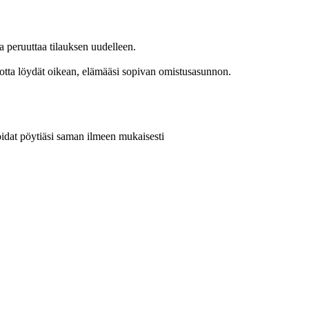
a peruuttaa tilauksen uudelleen.
 jotta löydät oikean, elämääsi sopivan omistusasunnon.
idat pöytiäsi saman ilmeen mukaisesti