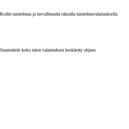
Kodin tunnelmaa ja turvallisuutta oikealla tunnelmavalaistuksella
Suunnittele koko talon valaistuksen keskitetty ohjaus