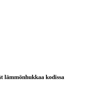
nnät lämmönhukkaa kodissa