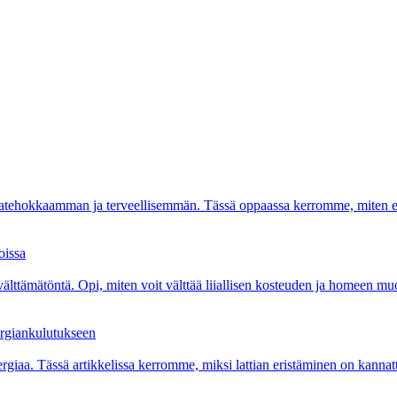
atehokkaamman ja terveellisemmän. Tässä oppaassa kerromme, miten eri er
oissa
välttämätöntä. Opi, miten voit välttää liiallisen kosteuden ja homeen muo
ergiankulutukseen
rgiaa. Tässä artikkelissa kerromme, miksi lattian eristäminen on kannattav