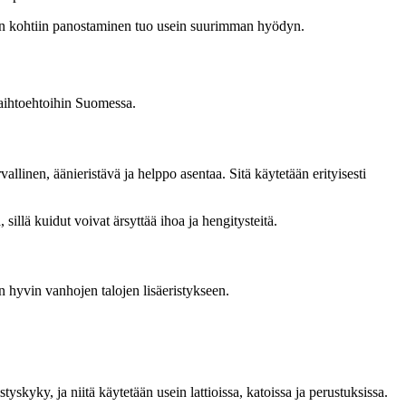
hin kohtiin panostaminen tuo usein suurimman hyödyn.
vaihtoehtoihin Suomessa.
vallinen, äänieristävä ja helppo asentaa. Sitä käytetään erityisesti
sillä kuidut voivat ärsyttää ihoa ja hengitysteitä.
en hyvin vanhojen talojen lisäeristykseen.
kyky, ja niitä käytetään usein lattioissa, katoissa ja perustuksissa.