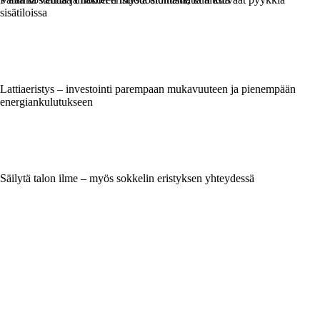
sisätiloissa
Lattiaeristys – investointi parempaan mukavuuteen ja pienempään
energiankulutukseen
Säilytä talon ilme – myös sokkelin eristyksen yhteydessä