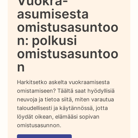
Vuokra-
asumisesta
omistusasuntoo
n: polkusi
omistusasuntoo
n
Harkitsetko askelta vuokraamisesta
omistamiseen? Täältä saat hyödyllisiä
neuvoja ja tietoa siitä, miten varautua
taloudellisesti ja käytännössä, jotta
löydät oikean, elämääsi sopivan
omistusasunnon.