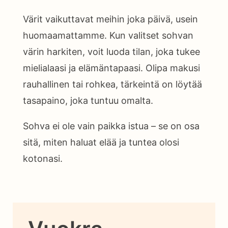
Värit vaikuttavat meihin joka päivä, usein
huomaamattamme. Kun valitset sohvan
värin harkiten, voit luoda tilan, joka tukee
mielialaasi ja elämäntapaasi. Olipa makusi
rauhallinen tai rohkea, tärkeintä on löytää
tasapaino, joka tuntuu omalta.
Sohva ei ole vain paikka istua – se on osa
sitä, miten haluat elää ja tuntea olosi
kotonasi.