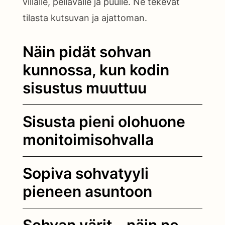
villalle, pellavalle ja puulle. Ne tekevät
tilasta kutsuvan ja ajattoman.
Näin pidät sohvan
kunnossa, kun kodin
sisustus muuttuu
Sisusta pieni olohuone
monitoimisohvalla
Sopiva sohvatyyli
pieneen asuntoon
Sohvan värit – näin ne