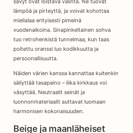
sävyt ovat loistava valinta. Ne tuovat
lämpöä ja pirteyttä, ja voivat kohottaa
mielialaa erityisesti pimeinä
vuodenaikoina. Sinapinkeltainen sohva
tuo retrohenkistä tunnelmaa, kun taas
poltettu oranssi luo kodikkuutta ja
persoonallisuutta.
Näiden värien kanssa kannattaa kuitenkin
säilyttää tasapaino – liika kirkkaus voi
väsyttää. Neutraalit seinät ja
luonnonmateriaalit auttavat luomaan
harmonisen kokonaisuuden.
Beige ja maanläheiset