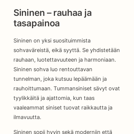
Sininen – rauhaa ja
tasapainoa
Sininen on yksi suosituimmista
sohvaväreistä, eikä syyttä. Se yhdistetään
rauhaan, luotettavuuteen ja harmoniaan.
Sininen sohva luo rentouttavan
tunnelman, joka kutsuu lepäämään ja
rauhoittumaan. Tummansiniset sävyt ovat
tyylikkäitä ja ajattomia, kun taas
vaaleammat siniset tuovat raikkautta ja
ilmavuutta.
Sininen sopii hyvin sekä moderniin että