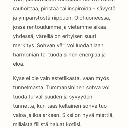
rauhoittaa, piristää tai inspiroida – sävystä
ja ympäristöstä riippuen. Olohuoneessa,
jossa rentoudumme ja vietämme aikaa
yhdessä, väreillä on erityisen suuri
merkitys. Sohvan väri voi luoda tilaan
harmonian tai tuoda siihen energiaa ja
eloa.
Kyse ei ole vain estetiikasta, vaan myös
tunnelmasta. Tummansininen sohva voi
tuoda turvallisuuden ja syvyyden
tunnetta, kun taas keltainen sohva tuo
valoa ja iloa arkeen. Siksi on hyvä miettiä,
millaista fiilistä haluat kotiisi.