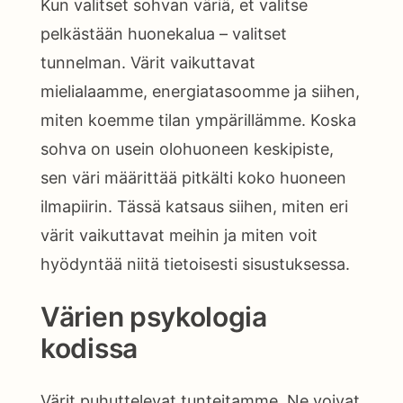
Kun valitset sohvan väriä, et valitse
pelkästään huonekalua – valitset
tunnelman. Värit vaikuttavat
mielialaamme, energiatasoomme ja siihen,
miten koemme tilan ympärillämme. Koska
sohva on usein olohuoneen keskipiste,
sen väri määrittää pitkälti koko huoneen
ilmapiirin. Tässä katsaus siihen, miten eri
värit vaikuttavat meihin ja miten voit
hyödyntää niitä tietoisesti sisustuksessa.
Värien psykologia
kodissa
Värit puhuttelevat tunteitamme. Ne voivat