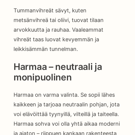
Tummanvihreät sävyt, kuten
metsänvihreä tai oliivi, tuovat tilaan
arvokkuutta ja rauhaa. Vaaleammat
vihreät taas luovat kevyemmän ja
leikkisämmän tunnelman.
Harmaa – neutraali ja
monipuolinen
Harmaa on varma valinta. Se sopii lähes
kaikkeen ja tarjoaa neutraalin pohjan, jota
voi elävöittää tyynyillä, vilteillä ja taiteella.
Harmaa sohva voi olla yhtä aikaa moderni
ja ajaton – riippuen kankaan rakenteesta