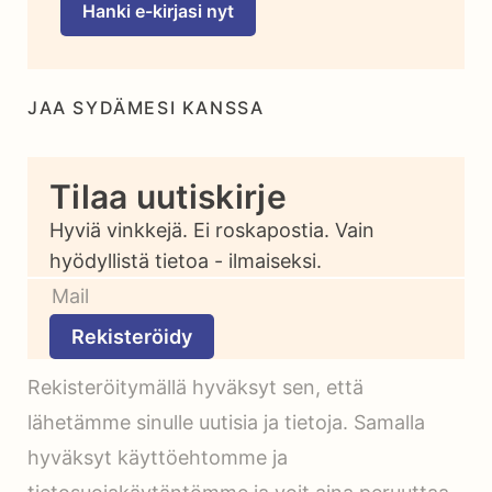
Hanki e-kirjasi nyt
JAA SYDÄMESI KANSSA
Tilaa uutiskirje
Hyviä vinkkejä. Ei roskapostia. Vain
hyödyllistä tietoa - ilmaiseksi.
Rekisteröidy
Rekisteröitymällä hyväksyt sen, että
lähetämme sinulle uutisia ja tietoja. Samalla
hyväksyt käyttöehtomme ja