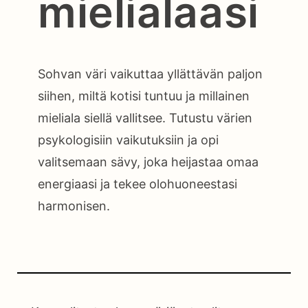
mielialaasi
Sohvan väri vaikuttaa yllättävän paljon
siihen, miltä kotisi tuntuu ja millainen
mieliala siellä vallitsee. Tutustu värien
psykologisiin vaikutuksiin ja opi
valitsemaan sävy, joka heijastaa omaa
energiaasi ja tekee olohuoneestasi
harmonisen.