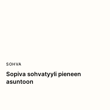
SOHVA
Sopiva sohvatyyli pieneen
asuntoon