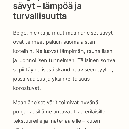
sävyt – lämpöä ja
turvallisuutta
Beige, hiekka ja muut maanläheiset sävyt
ovat tehneet paluun suomalaisten
koteihin. Ne luovat lämpimän, rauhallisen
ja luonnollisen tunnelman. Tällainen sohva
sopii täydellisesti skandinaaviseen tyyliin,
jossa vaaleus ja yksinkertaisuus
korostuvat.
Maanläheiset värit toimivat hyvänä
pohjana, sillä ne antavat tilaa erilaisille
tekstuureille ja materiaaleille – kuten