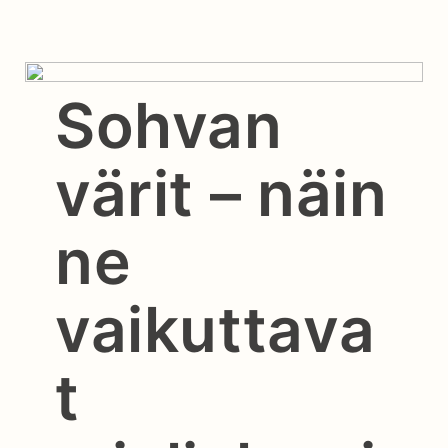
Sohvan
värit – näin
ne
vaikuttava
t