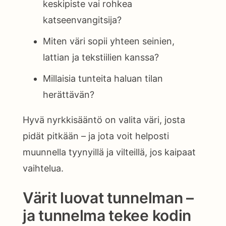
keskipiste vai rohkea
katseenvangitsija?
Miten väri sopii yhteen seinien,
lattian ja tekstiilien kanssa?
Millaisia tunteita haluan tilan
herättävän?
Hyvä nyrkkisääntö on valita väri, josta
pidät pitkään – ja jota voit helposti
muunnella tyynyillä ja vilteillä, jos kaipaat
vaihtelua.
Värit luovat tunnelman –
ja tunnelma tekee kodin