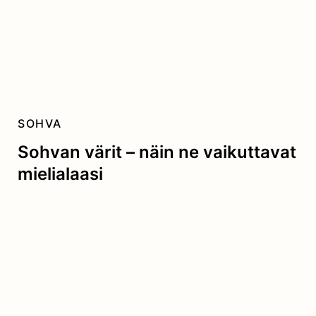
SOHVA
Sohvan värit – näin ne vaikuttavat
mielialaasi