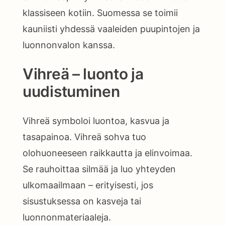
klassiseen kotiin. Suomessa se toimii
kauniisti yhdessä vaaleiden puupintojen ja
luonnonvalon kanssa.
Vihreä – luonto ja
uudistuminen
Vihreä symboloi luontoa, kasvua ja
tasapainoa. Vihreä sohva tuo
olohuoneeseen raikkautta ja elinvoimaa.
Se rauhoittaa silmää ja luo yhteyden
ulkomaailmaan – erityisesti, jos
sisustuksessa on kasveja tai
luonnonmateriaaleja.