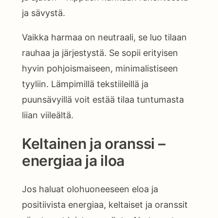
ja sävystä.
Vaikka harmaa on neutraali, se luo tilaan
rauhaa ja järjestystä. Se sopii erityisen
hyvin pohjoismaiseen, minimalistiseen
tyyliin. Lämpimillä tekstiileillä ja
puunsävyillä voit estää tilaa tuntumasta
liian viileältä.
Keltainen ja oranssi –
energiaa ja iloa
Jos haluat olohuoneeseen eloa ja
positiivista energiaa, keltaiset ja oranssit