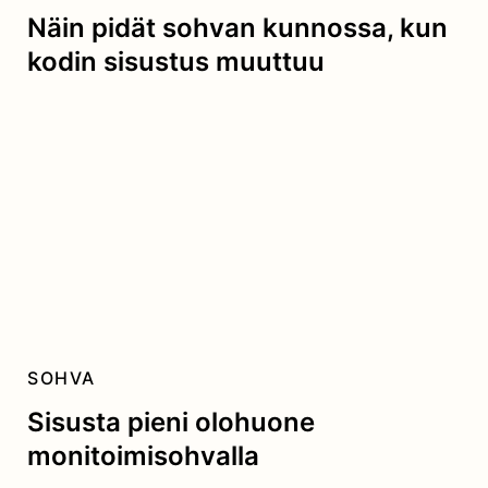
Näin pidät sohvan kunnossa, kun
kodin sisustus muuttuu
SOHVA
Sisusta pieni olohuone
monitoimisohvalla