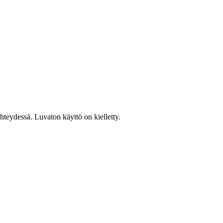
teydessä. Luvaton käyttö on kielletty.