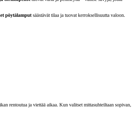
net pöytälamput
säästävät tilaa ja tuovat kerroksellisuutta valoon.
kan rentoutua ja viettää aikaa. Kun valitset mittasuhteiltaan sopivan,