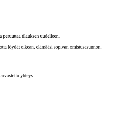
a peruuttaa tilauksen uudelleen.
 jotta löydät oikean, elämääsi sopivan omistusasunnon.
arvostettu yhteys