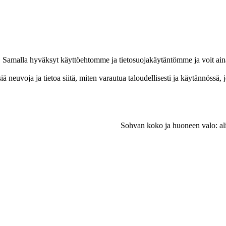
ja. Samalla hyväksyt käyttöehtomme ja tietosuojakäytäntömme ja voit ain
 neuvoja ja tietoa siitä, miten varautua taloudellisesti ja käytännössä,
Sohvan koko ja huoneen valo: ali